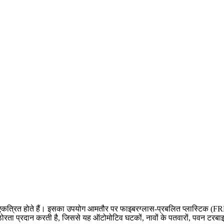
में एकत्रित होते हैं। इसका उपयोग आमतौर पर फाइबरग्लास-प्रबलित प्लास्टिक (FR
ोरता प्रदान करती है, जिससे यह ऑटोमोटिव घटकों, नावों के पतवारों, पवन टरबाइन ब