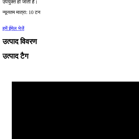
उपयुक्त हो जाती है।
न्यूनतम मात्रा: 10 टन
हमें ईमेल भेजें
उत्पाद विवरण
उत्पाद टैग