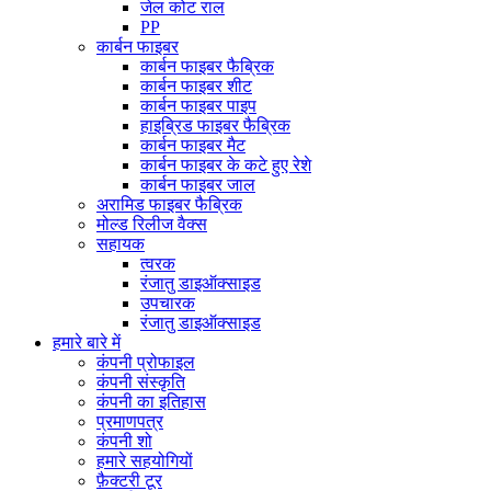
जेल कोट राल
PP
कार्बन फाइबर
कार्बन फाइबर फैब्रिक
कार्बन फाइबर शीट
कार्बन फाइबर पाइप
हाइब्रिड फाइबर फैब्रिक
कार्बन फाइबर मैट
कार्बन फाइबर के कटे हुए रेशे
कार्बन फाइबर जाल
अरामिड फाइबर फैब्रिक
मोल्ड रिलीज वैक्स
सहायक
त्वरक
रंजातु डाइऑक्साइड
उपचारक
रंजातु डाइऑक्साइड
हमारे बारे में
कंपनी प्रोफाइल
कंपनी संस्कृति
कंपनी का इतिहास
प्रमाणपत्र
कंपनी शो
हमारे सहयोगियों
फ़ैक्टरी टूर