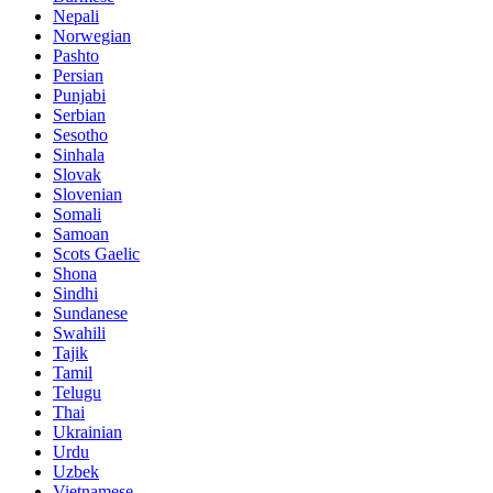
Nepali
Norwegian
Pashto
Persian
Punjabi
Serbian
Sesotho
Sinhala
Slovak
Slovenian
Somali
Samoan
Scots Gaelic
Shona
Sindhi
Sundanese
Swahili
Tajik
Tamil
Telugu
Thai
Ukrainian
Urdu
Uzbek
Vietnamese