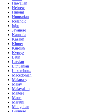
Hawaiian
Hebrew
Hmong
Hungarian
Icelandic
Igbo
Javanese
Kannada
Kazakh
Khmer
Kurdish
Kyrgyz
Latin
Latvian
Lithuanian
Luxembou..
Macedonian
Malagasy
Malay
Malayalam
Maltese
Maori
Marathi
Mongolian
Burmese