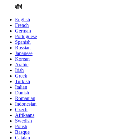
शीर्ष
English
French
German
Portuguese
Spanish
Russian
Japanese
Korean
Arabic
Irish
Greek
Turkish
Italian
Danish
Romanian
Indonesian
Czech
Afrikaans
Swedish
Polish
Basque
Catalan