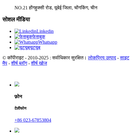
NO.21 होंगहुक्सी रोड, यूबेई जिला, चोंगकिंग, चीन
सोशल मीडिया
Linkedin
फेसबुक
Whatsapp
यूट्यूब
© कॉपीराइट - 2010-2025 : सर्वाधिकार सुरक्षित।
लोकप्रिय उत्पाद
-
साइट
मैप
-
शीर्ष ब्लॉग
-
शीर्ष खोज
फ़ोन
टेलीफोन
+86 023-67853804