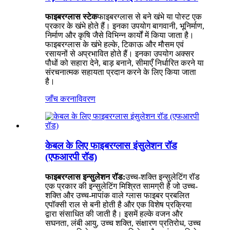
फाइबरग्लास स्टेक
फाइबरग्लास से बने खंभे या पोस्ट एक
प्रकार के खंभे होते हैं। इनका उपयोग बागवानी, भूनिर्माण,
निर्माण और कृषि जैसे विभिन्न कार्यों में किया जाता है।
फाइबरग्लास के खंभे हल्के, टिकाऊ और मौसम एवं
रसायनों से अप्रभावित होते हैं। इनका उपयोग अक्सर
पौधों को सहारा देने, बाड़ बनाने, सीमाएँ निर्धारित करने या
संरचनात्मक सहायता प्रदान करने के लिए किया जाता
है।
जाँच करना
विवरण
केबल के लिए फाइबरग्लास इंसुलेशन रॉड
(एफआरपी रॉड)
फाइबरग्लास इन्सुलेशन रॉड:
उच्च-शक्ति इन्सुलेटिंग रॉड
एक प्रकार की इन्सुलेटिंग मिश्रित सामग्री है जो उच्च-
शक्ति और उच्च-मापांक वाले ग्लास फाइबर प्रबलित
एपॉक्सी राल से बनी होती है और एक विशेष प्रक्रिया
द्वारा संसाधित की जाती है। इसमें हल्के वजन और
सघनता, लंबी आयु, उच्च शक्ति, संक्षारण प्रतिरोध, उच्च