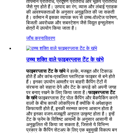
तापमान प्रतिरोध, प्रदूषण प्रतिरोध और भूकंप प्रतिरोध
जैसे गुण होते हैं। उत्पाद का रंग, व्यास और लंबाई ग्राहक
की आवश्यकताओं के अनुसार अनुकूलित की जा सकती
है। वर्तमान में इसका व्यापक रूप से उच्च-वोल्टेज पारेषण,
बिजली अवरोधक और सबस्टेशन जैसे विद्युत इन्सुलेशन
क्षेत्रों में उपयोग किया जाता है।
जाँच करना
विवरण
उच्च शक्ति वाले फाइबरग्लास टेंट के खंभे
फाइबरग्लास टेंट के खंभे
ये हल्के, मजबूत और टिकाऊ
होते हैं और कांच-प्रबलित प्लास्टिक फाइबर से बने होते
हैं। इनका उपयोग आमतौर पर बाहरी कैंपिंग टेंटों में
संरचना को सहारा देने और टेंट के कपड़े को अपनी जगह
पर बनाए रखने के लिए किया जाता है।
फाइबरग्लास टेंट
के खंभे
फाइबरग्लास टेंट पोल कैंपिंग और बैकपैकिंग करने
वालों के बीच काफी लोकप्रिय हैं क्योंकि ये अपेक्षाकृत
किफायती होते हैं, इनकी मरम्मत करना आसान होता है
और इनका वजन-मजबूती अनुपात उत्कृष्ट होता है। इन्हें
टेंट के फ्रेम के विशिष्ट आयामों के अनुसार आसानी से
अनुकूलित भी किया जा सकता है, जिससे ये विभिन्न
प्रकार के कैंपिंग सेटअप के लिए एक बहुमुखी विकल्प बन