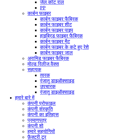
जेल कोट राल
PP
कार्बन फाइबर
कार्बन फाइबर फैब्रिक
कार्बन फाइबर शीट
कार्बन फाइबर पाइप
हाइब्रिड फाइबर फैब्रिक
कार्बन फाइबर मैट
कार्बन फाइबर के कटे हुए रेशे
कार्बन फाइबर जाल
अरामिड फाइबर फैब्रिक
मोल्ड रिलीज वैक्स
सहायक
त्वरक
रंजातु डाइऑक्साइड
उपचारक
रंजातु डाइऑक्साइड
हमारे बारे में
कंपनी प्रोफाइल
कंपनी संस्कृति
कंपनी का इतिहास
प्रमाणपत्र
कंपनी शो
हमारे सहयोगियों
फ़ैक्टरी टूर