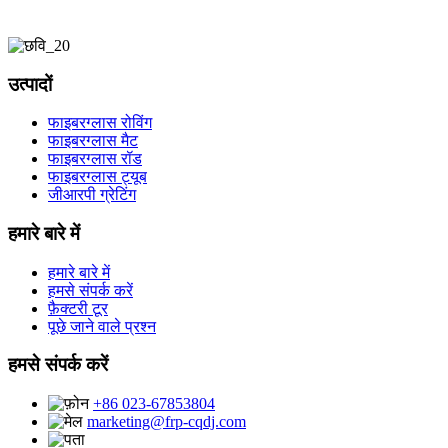
उत्पादों
फाइबरग्लास रोविंग
फाइबरग्लास मैट
फाइबरग्लास रॉड
फाइबरग्लास ट्यूब
जीआरपी ग्रेटिंग
हमारे बारे में
हमारे बारे में
हमसे संपर्क करें
फ़ैक्टरी टूर
पूछे जाने वाले प्रश्न
हमसे संपर्क करें
+86 023-67853804
marketing@frp-cqdj.com