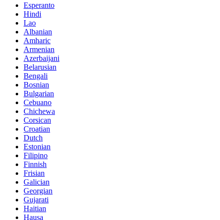
Esperanto
Hindi
Lao
Albanian
Amharic
Armenian
Azerbaijani
Belarusian
Bengali
Bosnian
Bulgarian
Cebuano
Chichewa
Corsican
Croatian
Dutch
Estonian
Filipino
Finnish
Frisian
Galician
Georgian
Gujarati
Haitian
Hausa