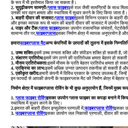
के रूप में भी इस्तेमाल किया जा सकता है।
2. सुदृढ़ीकरण सामग्री:
ग्लास फाइबर
इसे राल जैसी सामग्रियों के साथ मि
उनकी भार वहन क्षमता और स्थायित्व में सुधार करने के लिए किया जाता है।
3. बाहरी दीवार की सजावट:
ग्लास फाइबर
इससे विभिन्न प्रकार के बाहरी 
और इनका व्यापक रूप से भवन की बाहरी दीवार की सजावट में उपयोग किया
4. पाइप और टैंक:
ग्लास फाइबर
इसका उपयोग रासायनिक संयंत्रों, पेट्रोकेम
सामान्य तौर पर,
फाइबरग्लास
इसका निर्माण क्षेत्र में व्यापक अनुप्रयोग है 
हमारा
फाइबरग्लास मैट
अन्य कंपनियों के उत्पादों की तुलना में इसके निम्नलि
1. उच्च शक्ति:
इसमें उच्च तन्यता शक्ति और संपीडन शक्ति हो सकती है, जो न
2. संक्षारण प्रतिरोध:
इसमें जंग लगने की प्रतिरोधक क्षमता बेहतर हो सक
3. मौसम प्रतिरोधकता:
इसमें मौसम के प्रति बेहतर प्रतिरोध क्षमता हो स
4. प्रक्रिया का लाभ:
इसमें अधिक उन्नत उत्पादन तकनीक हो सकती है औ
5. एकीकृत खरीद:
हमारी कंपनी में विविध प्रकार के उत्पाद उपलब्ध हैं, जिन्
इन फायदों से आपकी कंपनी के फाइबरग्लास मैट को निर्माण क्षेत्र में बेहतर 
निर्माण क्षेत्र में फाइबरग्लास रोविंग के भी कुछ अनुप्रयोग हैं, जिनमें मुख्य 
1.
ग्लास फाइबर रोविंग
इसका उपयोग ग्लास फाइबर का कपड़ा बनाने में किय
स्थायित्व में सुधार करने के लिए।
2.
इमारत की बाहरी दीवार इन्सुलेशन प्रणाली में,
फाइबरग्लास रोविंग
इसका उप
3.
फाइबरग्लास रोविंग
इसका उपयोग जल निकासी प्रणाली, दीवार की सजावट और