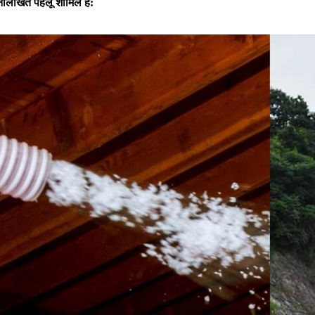
िम्नलिखित पहलू शामिल हैं: