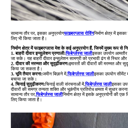
सामान्य तौर पर, इसका अनुप्रयोग
फाइबरग्लास रोविंग
निर्माण क्षेत्र में इ
लिए भी किया जाता है।
निर्माण क्षेत्र में फाइबरग्लास मेश के कई अनुप्रयोग हैं, जिनमें मुख्य रूप से
1. बाहरी दीवार इन्सुलेशन प्रणाली:
फिबेर्ग्लस्स जाली
इसका उपयोग आमतौर पर 
जा सके। यह बाहरी दीवार इन्सुलेशन सामग्री को प्रभावी ढंग से स्थिर औ
2. दीवार की मरम्मत और सुदृढ़ीकरण:
इमारतों की दीवारों की मरम्मत और सुदृ
किया जा सकता है।
3. भूमि तैयार करना:
जमीन बिछाने में,
फिबेर्ग्लस्स जाली
इसका उपयोग सीमेंट म
बचाया जा सके।
4. चिनाई सुदृढ़ीकरण:
चिनाई वाली संरचनाओं में,
फिबेर्ग्लस्स जाली
इसका उपय
दीवारों की समग्र तन्यता शक्ति और भूकंपीय प्रतिरोध क्षमता में सुधार करन
सामान्य तौर पर,
फिबेर्ग्लस्स जाली
निर्माण क्षेत्र में इसके अनुप्रयोगों की 
लिए किया जाता है।