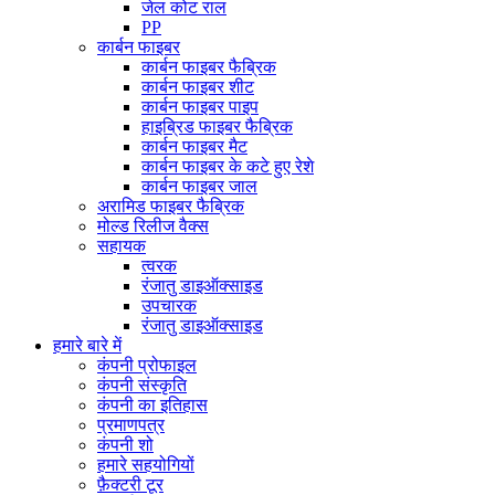
जेल कोट राल
PP
कार्बन फाइबर
कार्बन फाइबर फैब्रिक
कार्बन फाइबर शीट
कार्बन फाइबर पाइप
हाइब्रिड फाइबर फैब्रिक
कार्बन फाइबर मैट
कार्बन फाइबर के कटे हुए रेशे
कार्बन फाइबर जाल
अरामिड फाइबर फैब्रिक
मोल्ड रिलीज वैक्स
सहायक
त्वरक
रंजातु डाइऑक्साइड
उपचारक
रंजातु डाइऑक्साइड
हमारे बारे में
कंपनी प्रोफाइल
कंपनी संस्कृति
कंपनी का इतिहास
प्रमाणपत्र
कंपनी शो
हमारे सहयोगियों
फ़ैक्टरी टूर