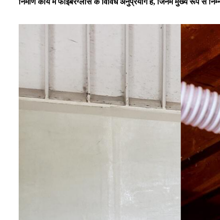
निर्माण कार्य में फाइबरग्लास के विविध अनुप्रयोग हैं, जिनमें मुख्य रूप से न