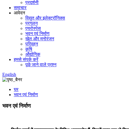
प्रदर्शनी
समाचार
आवेदन
विद्युत और इलेक्ट्रॉनिक्स
प्रगलन
एयरोस्पेस
भवन एवं निर्माण
खेल और मनोरंजन
परिवहन
कृषि
औद्योगिक
हमसे संपर्क करें
पूछे जाने वाले प्रश्न
English
घर
भवन एवं निर्माण
भवन एवं निर्माण