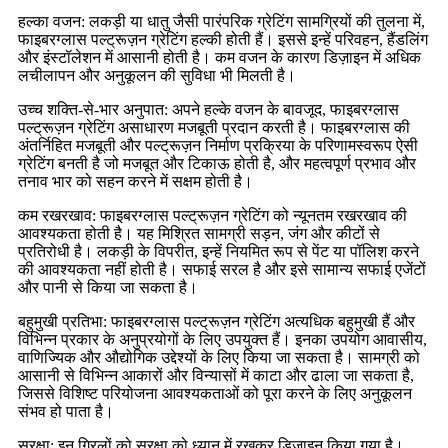
हल्का वजन: लकड़ी या धातु जैसी पारंपरिक ग्रेटिंग सामग्रियों की तुलना में,
फाइबरग्लास पल्ट्रूज़न ग्रेटिंग हल्की होती हैं। इससे इन्हें परिवहन, हैंडलिंग
और इंस्टॉलेशन में आसानी होती है। कम वजन के कारण डिज़ाइन में अधिक
लचीलापन और अनुकूलन की सुविधा भी मिलती है।
उच्च शक्ति-से-भार अनुपात: अपने हल्के वजन के बावजूद, फाइबरग्लास
पल्ट्रूज़न ग्रेटिंग असाधारण मजबूती प्रदान करती है। फाइबरग्लास की
अंतर्निहित मजबूती और पल्ट्रूज़न निर्माण प्रक्रिया के परिणामस्वरूप ऐसी
ग्रेटिंग बनती है जो मजबूत और टिकाऊ होती है, और महत्वपूर्ण प्रभाव और
तनाव भार को सहन करने में सक्षम होती है।
कम रखरखाव: फाइबरग्लास पल्ट्रूज़न ग्रेटिंग को न्यूनतम रखरखाव की
आवश्यकता होती है। यह मिश्रित सामग्री सड़न, जंग और कीटों से
प्रतिरोधी है। लकड़ी के विपरीत, इन्हें नियमित रूप से पेंट या पॉलिश करने
की आवश्यकता नहीं होती है। सफाई सरल है और इसे सामान्य सफाई एजेंटों
और पानी से किया जा सकता है।
बहुमुखी प्रतिभा: फाइबरग्लास पल्ट्रूज़न ग्रेटिंग अत्यधिक बहुमुखी हैं और
विभिन्न प्रकार के अनुप्रयोगों के लिए उपयुक्त हैं। इनका उपयोग आवासीय,
वाणिज्यिक और औद्योगिक उद्देश्यों के लिए किया जा सकता है। सामग्री को
आसानी से विभिन्न आकारों और विन्यासों में काटा और ढाला जा सकता है,
जिससे विशिष्ट परियोजना आवश्यकताओं को पूरा करने के लिए अनुकूलन
संभव हो पाता है।
सुरक्षा: इन ग्रिलों को सुरक्षा को ध्यान में रखकर डिज़ाइन किया गया है।