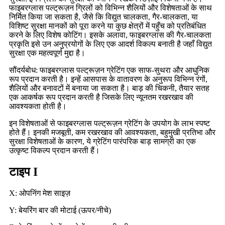
फाइबरग्लास पल्ट्रूज़न ग्रिलों को विभिन्न शैलियों और विशेषताओं के साथ
निर्मित किया जा सकता है, जैसे कि विद्युत चालकता, गैर-चालकता, या
विशिष्ट सुरक्षा मानकों को पूरा करने या कुछ क्षेत्रों में पहुँच को प्रतिबंधित
करने के लिए विशेष कोटिंग। इसके अलावा, फाइबरग्लास की गैर-चालकता
प्रकृति इसे उन अनुप्रयोगों के लिए एक आदर्श विकल्प बनाती है जहाँ विद्युत
सुरक्षा एक महत्वपूर्ण मुद्दा है।
सौंदर्यबोध: फाइबरग्लास पल्ट्रूज़न ग्रेटिंग एक साफ-सुथरा और आधुनिक
रूप प्रदान करती है। इन्हें आसपास के वातावरण के अनुरूप विभिन्न रंगों,
शैलियों और बनावटों में बनाया जा सकता है। बाड़ की चिकनी, तैयार सतह
एक आकर्षक रूप प्रदान करती है जिसके लिए न्यूनतम रखरखाव की
आवश्यकता होती है।
इन विशेषताओं से फाइबरग्लास पल्ट्रूज़न ग्रेटिंग के उपयोग के लाभ स्पष्ट
होते हैं। इनकी मजबूती, कम रखरखाव की आवश्यकता, बहुमुखी प्रतिभा और
सुरक्षा विशेषताओं के कारण, ये ग्रेटिंग पारंपरिक बाड़ सामग्री का एक
उत्कृष्ट विकल्प प्रदान करती हैं।
टाइप I
X: ओपनिंग मेश साइज़
Y: बेयरिंग बार की मोटाई (ऊपर/नीचे)