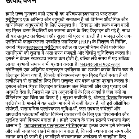
उत्पाद वर्णन
हमारे उच्च गुणवत्ता वाले उत्पादों का परिचय
फाइबरग्लास पल्ट्रूज़न
ग्रेटिंग
यह एक अभिनव और बहुमुखी समाधान है जो विभिन्न औद्योगिक और
वाणिज्यिक अनुप्रयोगों के लिए उपयुक्त है। टिकाऊ और हल्के वजन वाली
यह ग्रिल चरम स्थितियों का सामना करने के लिए डिज़ाइन की गई है, साथ
ही यह उत्कृष्ट कार्यक्षमता और सुरक्षा भी प्रदान करती है। मजबूत और जंग-
प्रतिरोधी फाइबरग्लास प्रबलित प्लास्टिक (FRP) के मिश्रण से निर्मित,
हमारी ग्रिल
पुल्ट्रूज़न ग्रेटिंग
यह स्टील या एल्युमीनियम जैसी पारंपरिक
सामग्रियों की तुलना में असाधारण मजबूती और दीर्घायु सुनिश्चित करता है।
इससे न केवल रखरखाव लागत कम होती है, बल्कि लंबे समय में यह अधिक
लागत प्रभावी समाधान भी प्रदान करता है।
फाइबरग्लास पल्ट्रूज़न
ग्रेटिंग
इसे एक अद्वितीय पल्ट्रूज़न प्रक्रिया का उपयोग करके विशेष रूप से
डिज़ाइन किया गया है, जिसके परिणामस्वरूप एक ग्रिड पैटर्न बनता है जो
लचीलेपन से समझौता किए बिना उत्कृष्ट भार वहन क्षमता प्रदान करता है।
इसका ओपन-ग्रिड डिज़ाइन अधिकतम जल निकासी और वायु प्रवाह की
अनुमति देता है, जिससे यह उन अनुप्रयोगों के लिए आदर्श है जहां नमी या
वेंटिलेशन एक चिंता का विषय है। सुरक्षा सर्वोपरि है, और
यह घिसाव
फिसलन
प्रतिरोध के मामले में यह उद्योग मानकों से कहीं बेहतर है, जो इसे औद्योगिक
संयंत्रों, रासायनिक प्रसंस्करण सुविधाओं, जल उपचार संयंत्रों और
अपतटीय प्लेटफार्मों सहित विभिन्न वातावरणों के लिए एक विश्वसनीय और
सुरक्षित फर्श विकल्प बनाता है। हमारे उत्पाद के साथ इसकी स्थापना बेहद
आसान है।
फाइबरग्लास पल्ट्रूज़न ग्रेटिंग
इसका हल्का वजन इसे संभालने
और सही जगह पर रखने में आसान बनाता है, जिससे स्थापना का समय और
लागत कम हो जाती है।
जाली
इसे संरचनात्मक अखंडता से समझौता किए