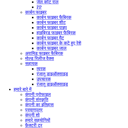
जेल कोट राल
PP
कार्बन फाइबर
कार्बन फाइबर फैब्रिक
कार्बन फाइबर शीट
कार्बन फाइबर पाइप
हाइब्रिड फाइबर फैब्रिक
कार्बन फाइबर मैट
कार्बन फाइबर के कटे हुए रेशे
कार्बन फाइबर जाल
अरामिड फाइबर फैब्रिक
मोल्ड रिलीज वैक्स
सहायक
त्वरक
रंजातु डाइऑक्साइड
उपचारक
रंजातु डाइऑक्साइड
हमारे बारे में
कंपनी प्रोफाइल
कंपनी संस्कृति
कंपनी का इतिहास
प्रमाणपत्र
कंपनी शो
हमारे सहयोगियों
फ़ैक्टरी टूर