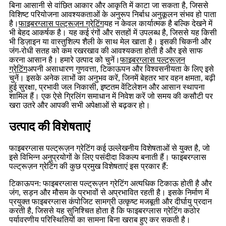
बिना आसानी से वांछित आकार और आकृति में काटा जा सकता है, जिससे
विशिष्ट परियोजना आवश्यकताओं के अनुरूप निर्बाध अनुकूलन संभव हो पाता
है।
फाइबरग्लास पल्ट्रूज़न ग्रेटिंग
यह न केवल कार्यात्मक है बल्कि देखने में
भी बेहद आकर्षक है। यह कई रंगों और सतहों में उपलब्ध है, जिससे यह किसी
भी डिज़ाइन या वास्तुशिल्प शैली के साथ मेल खाता है। इसकी चिकनी और
जंग-रोधी सतह को कम रखरखाव की आवश्यकता होती है और इसे साफ
करना आसान है। हमारे उत्पाद को चुनें।
फाइबरग्लास पल्ट्रूज़न
ग्रेटिंग
अपनी असाधारण गुणवत्ता, टिकाऊपन और विश्वसनीयता के लिए इसे
चुनें। इसके अनेक लाभों का अनुभव करें, जिनमें बेहतर भार वहन क्षमता, बढ़ी
हुई सुरक्षा, प्रभावी जल निकासी, इष्टतम वेंटिलेशन और आसान स्थापना
शामिल हैं। एक ऐसे ग्रिलिंग समाधान में निवेश करें जो समय की कसौटी पर
खरा उतरे और आपकी सभी अपेक्षाओं से बढ़कर हो।
उत्पाद की विशेषताएं
फाइबरग्लास पल्ट्रूज़न ग्रेटिंग कई उल्लेखनीय विशेषताओं से युक्त है, जो
इसे विभिन्न अनुप्रयोगों के लिए पसंदीदा विकल्प बनाती हैं। फाइबरग्लास
पल्ट्रूज़न ग्रेटिंग की कुछ प्रमुख विशेषताएं इस प्रकार हैं:
टिकाऊपन: फाइबरग्लास पल्ट्रूज़न ग्रेटिंग अत्यधिक टिकाऊ होती है और
जंग, सड़न और मौसम के प्रभावों से अप्रभावित रहती है। इसके निर्माण में
प्रयुक्त फाइबरग्लास कंपोजिट सामग्री उत्कृष्ट मजबूती और दीर्घायु प्रदान
करती है, जिससे यह सुनिश्चित होता है कि फाइबरग्लास ग्रेटिंग कठोर
पर्यावरणीय परिस्थितियों का सामना बिना खराब हुए कर सकती है।