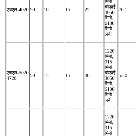
मिमी
चौड़ाई
एचएल-4020
50
10
15
25
70.1
3050
मिमी,
6100
मिमी
लंबी
1220
मिमी,
915
मिमी
एचएल-5020
चौड़ाई
50
15
15
30
52.0
4720
3050
मिमी,
6100
मिमी
लंबी
1220
मिमी,
915
मिमी