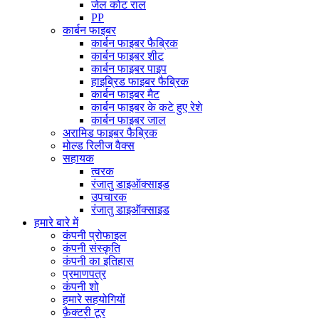
जेल कोट राल
PP
कार्बन फाइबर
कार्बन फाइबर फैब्रिक
कार्बन फाइबर शीट
कार्बन फाइबर पाइप
हाइब्रिड फाइबर फैब्रिक
कार्बन फाइबर मैट
कार्बन फाइबर के कटे हुए रेशे
कार्बन फाइबर जाल
अरामिड फाइबर फैब्रिक
मोल्ड रिलीज वैक्स
सहायक
त्वरक
रंजातु डाइऑक्साइड
उपचारक
रंजातु डाइऑक्साइड
हमारे बारे में
कंपनी प्रोफाइल
कंपनी संस्कृति
कंपनी का इतिहास
प्रमाणपत्र
कंपनी शो
हमारे सहयोगियों
फ़ैक्टरी टूर