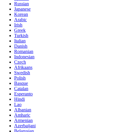
Russian
Japanese
Korean
Arabic
Irish
Greek
Turkish
Italian
Danish
Romanian
Indonesian
Czech
Afrikaans
Swedish
Polish
Basque
Catalan
Esperanto
Hindi
Lao
Albanian
Amharic
Armenian
Azerbaijani
Belarusian