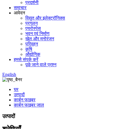
प्रदर्शनी
समाचार
आवेदन
विद्युत और इलेक्ट्रॉनिक्स
प्रगलन
एयरोस्पेस
भवन एवं निर्माण
खेल और मनोरंजन
परिवहन
कृषि
औद्योगिक
हमसे संपर्क करें
पूछे जाने वाले प्रश्न
English
घर
उत्पादों
कार्बन फाइबर
कार्बन फाइबर जाल
उत्पादों
श्रेणियाँ