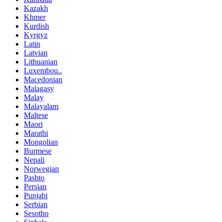
Kazakh
Khmer
Kurdish
Kyrgyz
Latin
Latvian
Lithuanian
Luxembou..
Macedonian
Malagasy
Malay
Malayalam
Maltese
Maori
Marathi
Mongolian
Burmese
Nepali
Norwegian
Pashto
Persian
Punjabi
Serbian
Sesotho