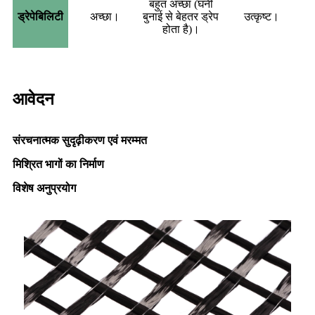
बहुत अच्छा (घनी
ड्रेपेबिलिटी
अच्छा।
बुनाई से बेहतर ड्रेप
उत्कृष्ट।
होता है)।
आवेदन
संरचनात्मक सुदृढ़ीकरण एवं मरम्मत
मिश्रित भागों का निर्माण
विशेष अनुप्रयोग