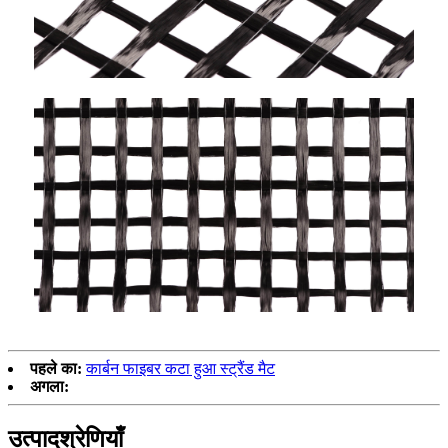
पहले का:
कार्बन फाइबर कटा हुआ स्ट्रैंड मैट
अगला:
उत्पाद
श्रेणियाँ