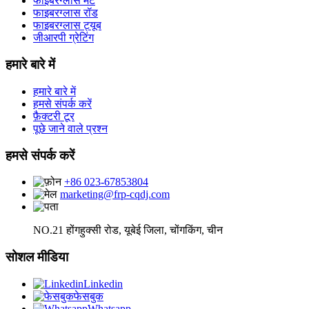
फाइबरग्लास मैट
फाइबरग्लास रॉड
फाइबरग्लास ट्यूब
जीआरपी ग्रेटिंग
हमारे बारे में
हमारे बारे में
हमसे संपर्क करें
फ़ैक्टरी टूर
पूछे जाने वाले प्रश्न
हमसे संपर्क करें
+86 023-67853804
marketing@frp-cqdj.com
NO.21 होंगहुक्सी रोड, यूबेई जिला, चोंगकिंग, चीन
सोशल मीडिया
Linkedin
फेसबुक
Whatsapp