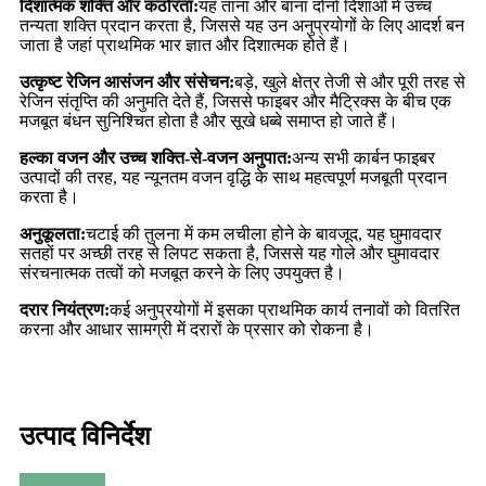
दिशात्मक शक्ति और कठोरता:
यह ताना और बाना दोनों दिशाओं में उच्च
तन्यता शक्ति प्रदान करता है, जिससे यह उन अनुप्रयोगों के लिए आदर्श बन
जाता है जहां प्राथमिक भार ज्ञात और दिशात्मक होते हैं।
उत्कृष्ट रेजिन आसंजन और संसेचन:
बड़े, खुले क्षेत्र तेजी से और पूरी तरह से
रेजिन संतृप्ति की अनुमति देते हैं, जिससे फाइबर और मैट्रिक्स के बीच एक
मजबूत बंधन सुनिश्चित होता है और सूखे धब्बे समाप्त हो जाते हैं।
हल्का वजन और उच्च शक्ति-से-वजन अनुपात:
अन्य सभी कार्बन फाइबर
उत्पादों की तरह, यह न्यूनतम वजन वृद्धि के साथ महत्वपूर्ण मजबूती प्रदान
करता है।
अनुकूलता:
चटाई की तुलना में कम लचीला होने के बावजूद, यह घुमावदार
सतहों पर अच्छी तरह से लिपट सकता है, जिससे यह गोले और घुमावदार
संरचनात्मक तत्वों को मजबूत करने के लिए उपयुक्त है।
दरार नियंत्रण:
कई अनुप्रयोगों में इसका प्राथमिक कार्य तनावों को वितरित
करना और आधार सामग्री में दरारों के प्रसार को रोकना है।
उत्पाद विनिर्देश