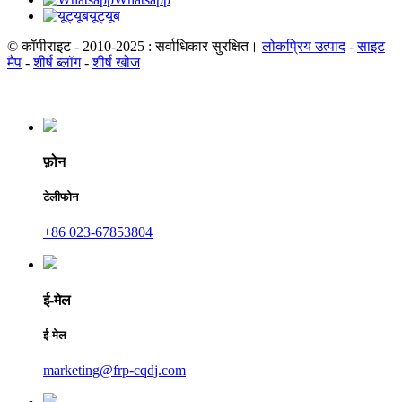
यूट्यूब
© कॉपीराइट - 2010-2025 : सर्वाधिकार सुरक्षित।
लोकप्रिय उत्पाद
-
साइट
मैप
-
शीर्ष ब्लॉग
-
शीर्ष खोज
फ़ोन
टेलीफोन
+86 023-67853804
ई-मेल
ई-मेल
marketing@frp-cqdj.com